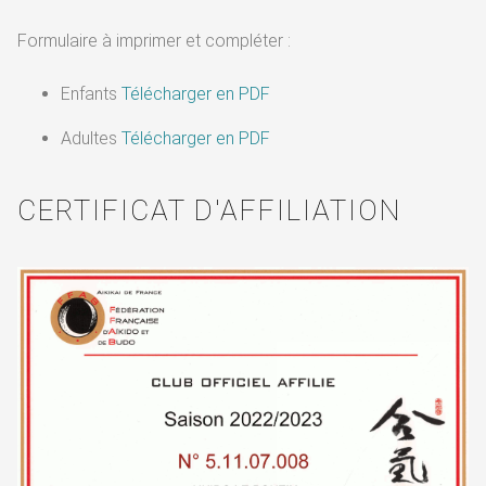
Formulaire à imprimer et compléter :
Enfants
Télécharger en PDF
Adultes
Télécharger en PDF
CERTIFICAT D'AFFILIATION