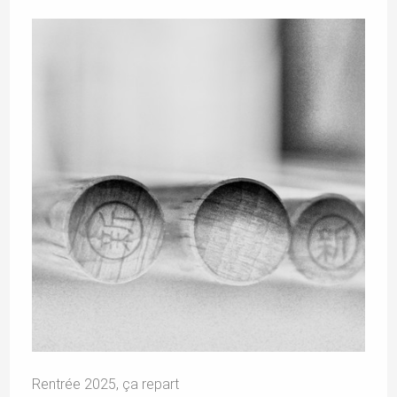
Rentrée 2025, ça repart