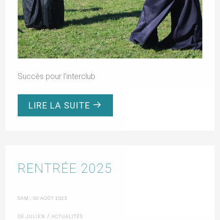
Succès pour l’interclub
LIRE LA SUITE
RENTRÉE 2025
SAM., 30 AOÛT 2025
/
DE JULIEN
ACTUALITÉS