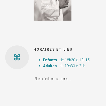
HORAIRES ET LIEU
Enfants
: de 18h30 à 19h15
Adultes
: de 19h30 à 21h
Plus d’informations...