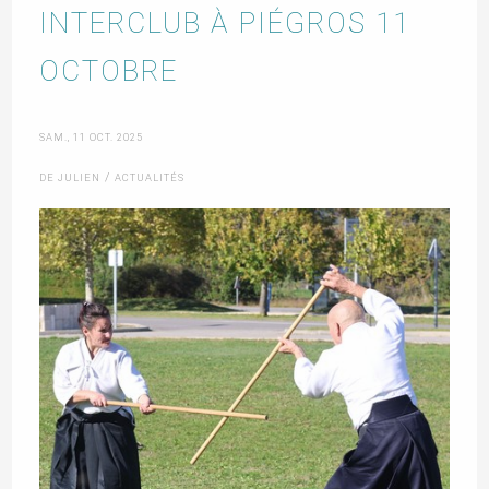
INTERCLUB À PIÉGROS 11
OCTOBRE
SAM., 11 OCT. 2025
/
DE JULIEN
ACTUALITÉS